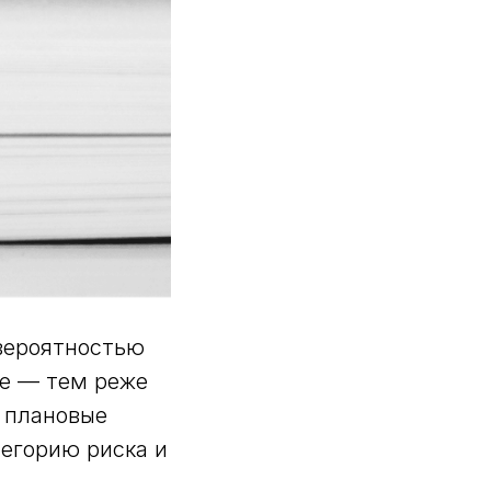
 вероятностью
ие — тем реже
а плановые
егорию риска и