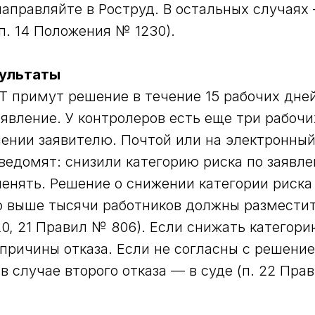
аправляйте в Роструд. В остальных случаях
п. 14 Положения № 1230).
зультаты
Т примут решение в течение 15 рабочих дне
аявление. У контролеров есть еще три рабочи
ении заявителю. Почтой или на электронный
ведомят: снизили категорию риска по заявл
менять. Решение о снижении категории риска
 выше тысячи работников должны разместит
20, 21 Правил № 806). Если снижать категори
причины отказа. Если не согласны с решени
 в случае второго отказа — в суде (п. 22 Пра