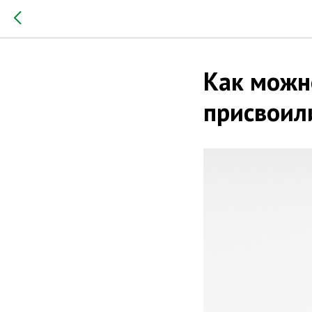
Как можн
присвоил