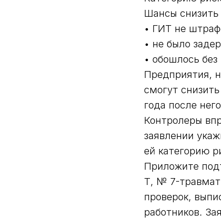
Шансы снизить 
• ГИТ не штраф
• не было заде
• обошлось без
Предприятия, н
смогут снизить
года после нег
Контролеры впр
заявлении укаж
ей категорию р
Приложите под
Т, № 7-травмат
проверок, выпи
работников. За