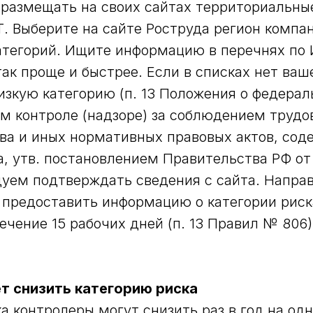
размещать на своих сайтах территориальны
. Выберите на сайте Роструда регион компан
атегорий. Ищите информацию в перечнях по
так проще и быстрее. Если в списках нет ва
изкую категорию (п. 13 Положения о федера
м контроле (надзоре) за соблюдением трудо
ва и иных нормативных правовых актов, со
а, утв. постановлением Правительства РФ от 
дуем подтверждать сведения с сайта. Направ
 предоставить информацию о категории риск
ечение 15 рабочих дней (п. 13 Правил № 806)
ет снизить категорию риска
а контролеры могут снизить раз в год на од