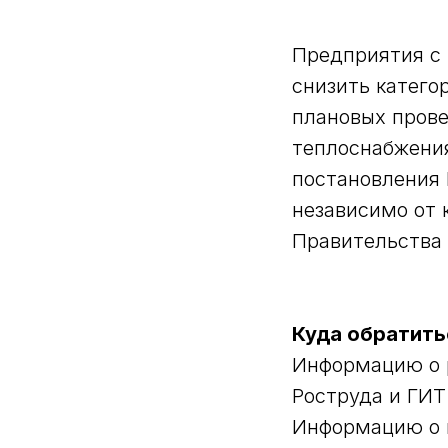
Предприятия с 
снизить катего
плановых прове
теплоснабжения
постановления 
независимо от 
Правительства о
Куда обратить
Информацию о р
Роструда и ГИТ
Информацию о к