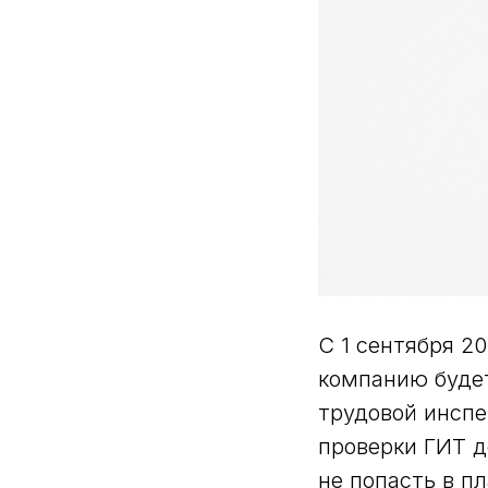
С 1 сентября 20
компанию будет
трудовой инспе
проверки ГИТ д
не попасть в пл