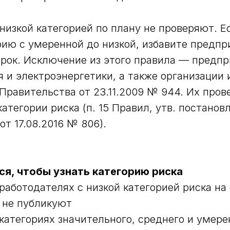
низкой категорией по плану не проверяют. Е
рию с умеренной до низкой, избавите предпр
рок. Исключение из этого правила — предп
 и электроэнергетики, а также организации 
Правительства от 23.11.2009 № 944. Их пров
категории риска (п. 15 Правил, утв. постано
т 17.08.2016 № 806).
ся, чтобы узнать категорию риска
аботодателях с низкой категорией риска на
 не публикуют
атегориях значительного, среднего и умере