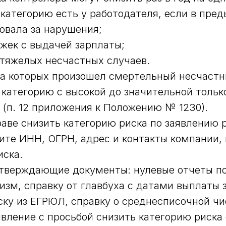
категорию есть у работодателя, если в пре
овала за нарушения;
ржек с выдачей зарплаты;
 тяжелых несчастных случаев.
а которых произошел смертельный несчастн
 категорию с высокой до значительной тольк
о (п. 12 приложения к Положению № 1230).
аве снизить категорию риска по заявлению р
ите ИНН, ОГРН, адрес и контакты компании,
иска.
тверждающие документы: нулевые отчеты п
изм, справку от главбуха с датами выплаты 
ску из ЕГРЮЛ, справку о среднесписочной ч
явление с просьбой снизить категорию риска 